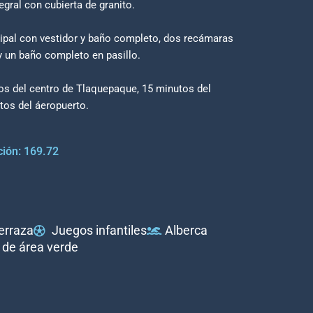
tegral con cubierta de granito.
ncipal con vestidor y baño completo, dos recámaras
y un baño completo en pasillo.
os del centro de Tlaquepaque, 15 minutos del
tos del áeropuerto.
ión: 169.72
erraza
Juegos infantiles
Alberca
 de área verde