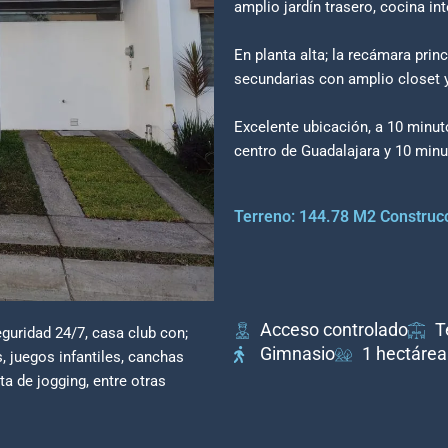
amplio jardín trasero, cocina in
En planta alta; la recámara pri
secundarias con amplio closet 
Excelente ubicación, a 10 minut
centro de Guadalajara y 10 minu
Terreno: 144.78 M2 Construcc
Acceso controlado
T
guridad 24/7, casa club con;
Gimnasio
1 hectárea
, juegos infantiles, canchas
ta de jogging, entre otras