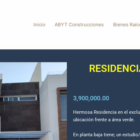
Inicio
ABYT Construcciones
Bienes Raíc
RESIDENC
3,900,000.00
Hermosa Residencia en el exclu
ubicación frente a área verde.
En planta baja tiene; un estudi