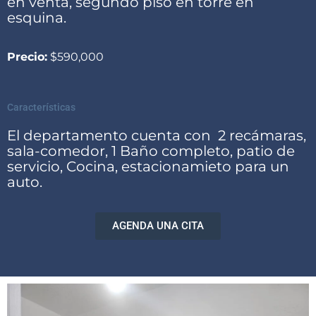
en venta, segundo piso en torre en
esquina.
Precio:
$590,000
Características
El departamento cuenta con 2 recámaras,
sala-comedor, 1 Baño completo, patio de
servicio, Cocina, estacionamieto para un
auto.
AGENDA UNA CITA